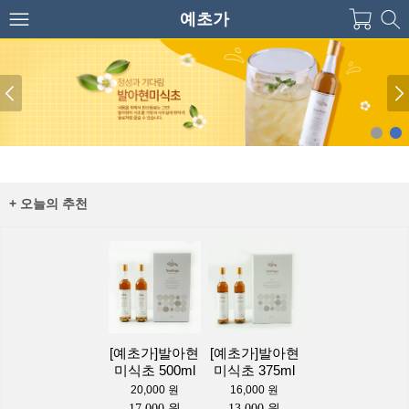
예초가
+ 오늘의 추천
[예초가]발아현
[예초가]발아현
미식초 500ml
미식초 375ml
20,000 원
16,000 원
17,000 원
13,000 원